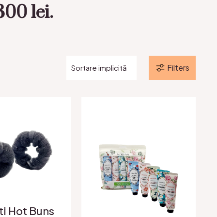
00 lei.
Filters
ti Hot Buns