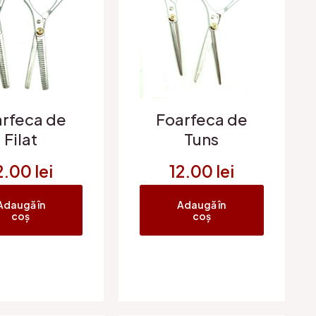
rfeca de
Foarfeca de
Filat
Tuns
2.00
lei
12.00
lei
Adaugă în
Adaugă în
coș
coș