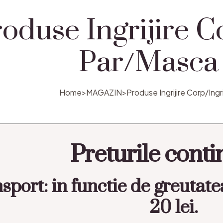
oduse Ingrijire C
Par/Masca
Home
>
MAGAZIN
>
Produse Ingrijire Corp/Ingr
Preturile cont
sport: in functie de greutate
20 lei.