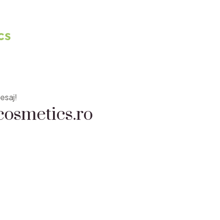
osmetics.ro
esaj!