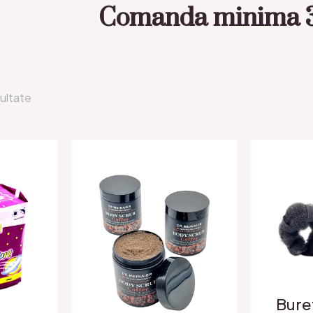
Comanda minima 3
zultate
Bure