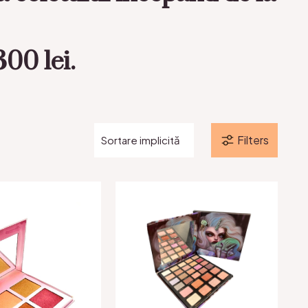
00 lei.
Filters