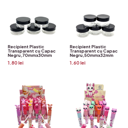
Recipient Plastic
Recipient Plastic
Transparent cu Capac
Transparent cu Capac
Negru,70mmx30mm
Negru,50mmx32mm
1.80
lei
1.60
lei