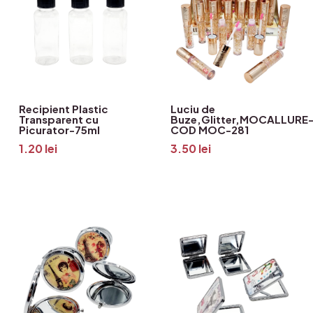
Recipient Plastic
Luciu de
Transparent cu
Buze,Glitter,MOCALLURE
Picurator-75ml
COD MOC-281
1.20
lei
3.50
lei