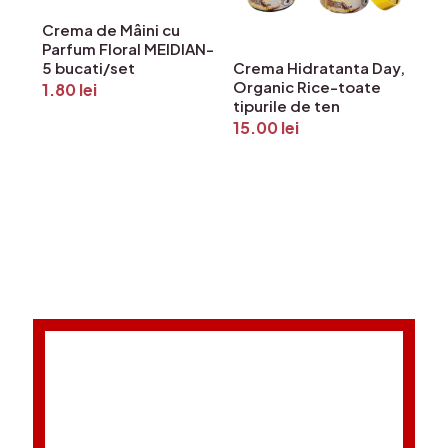
Crema de Mâini cu
Parfum Floral MEIDIAN-
5 bucati/set
Crema Hidratanta Day,
Organic Rice-toate
1.80
lei
tipurile de ten
15.00
lei