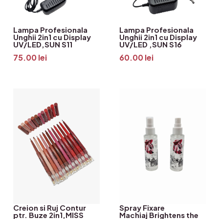
Lampa Profesionala
Lampa Profesionala
Unghii 2in1 cu Display
Unghii 2in1 cu Display
UV/LED,SUN S11
UV/LED ,SUN S16
75.00
lei
60.00
lei
Creion si Ruj Contur
Spray Fixare
ptr. Buze 2in1,MISS
Machiaj Brightens the