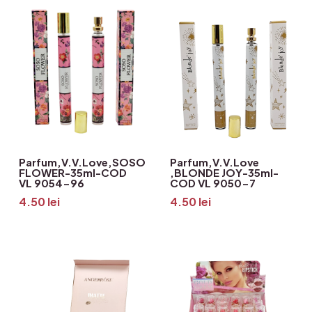
Parfum,V.V.Love,SOSO
Parfum,V.V.Love
FLOWER-35ml-COD
,BLONDE JOY-35ml-
VL 9054-96
COD VL 9050-7
4.50
lei
4.50
lei