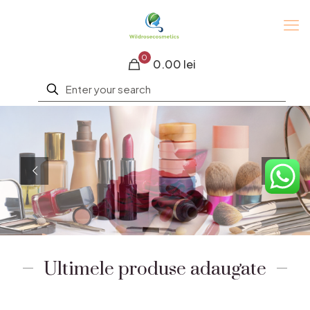
0
0.00 lei
Ultimele produse adaugate