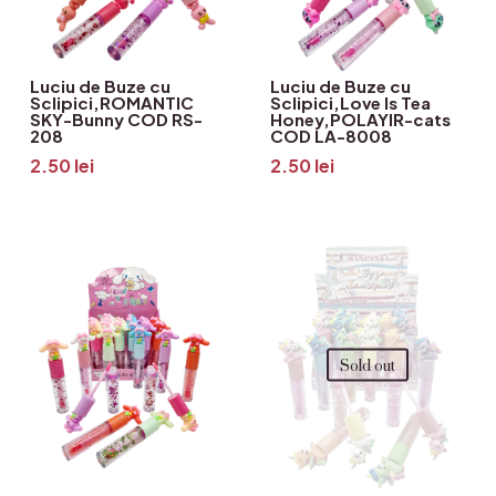
Luciu de Buze cu
Luciu de Buze cu
Sclipici,ROMANTIC
Sclipici,Love Is Tea
SKY-Bunny COD RS-
Honey,POLAYIR-cats
208
COD LA-8008
2.50
lei
2.50
lei
Sold out