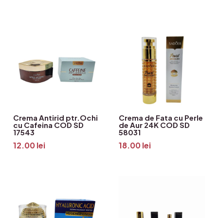
Crema Antirid ptr.Ochi
Crema de Fata cu Perle
cu Cafeina COD SD
de Aur 24K COD SD
17543
58031
12.00
lei
18.00
lei