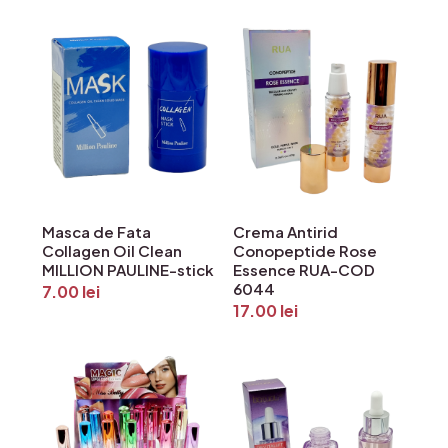
Masca de Fata
Crema Antirid
Collagen Oil Clean
Conopeptide Rose
MILLION PAULINE-stick
Essence RUA-COD
6044
7.00
lei
17.00
lei