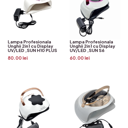
Lampa Profesionala
Lampa Profesionala
Unghii 2in1 cu Display
Unghii 2in1 cu Display
UV/LED ,SUN H10 PLUS
UV/LED ,SUN S6
80.00
lei
60.00
lei