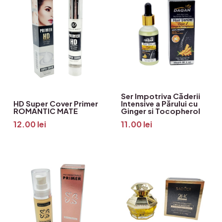
Ser Impotriva Căderii
HD Super Cover Primer
Intensive a Părului cu
ROMANTIC MATE
Ginger si Tocopherol
12.00
lei
11.00
lei