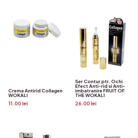
Ser Contur ptr. Ochi
Efect Anti-rid si Anti-
Crema Antirid Collagen
imbatranire FRUIT OF
WOKALI
THE WOKALI
11.00
lei
26.00
lei