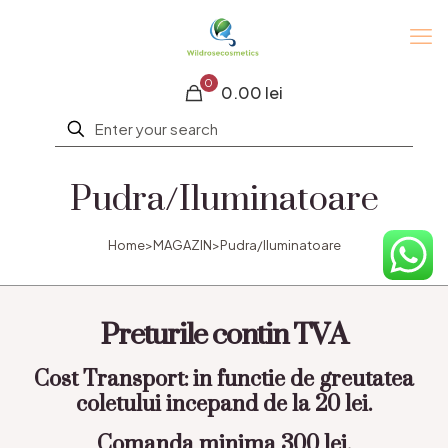
0
0.00 lei
Pudra/Iluminatoare
Home
>
MAGAZIN
>
Pudra/Iluminatoare
Preturile contin TVA
Cost Transport: in functie de greutatea
coletului incepand de la 20 lei.
Comanda minima 300 lei.