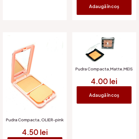
Adaugă în coș
Pudra Compacta,Matte,MEIS
4.00
lei
Adaugă în coș
Pudra Compacta, OLIER-pink
4.50
lei