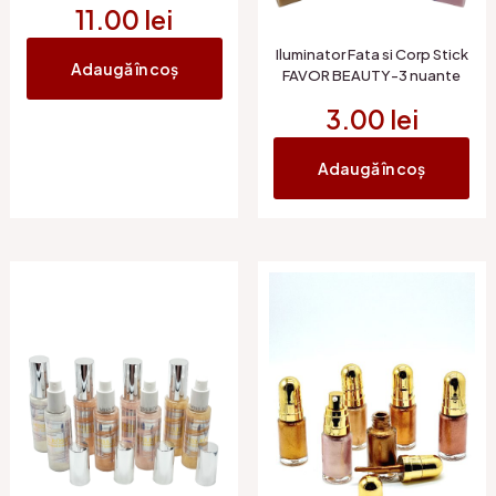
11.00
lei
Iluminator Fata si Corp Stick
Adaugă în coș
FAVOR BEAUTY-3 nuante
3.00
lei
Adaugă în coș