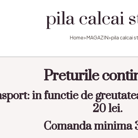
pila calcai s
Home
>
MAGAZIN
>
pila calcai st
Preturile cont
sport: in functie de greutate
20 lei.
Comanda minima 3