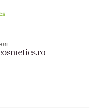
osmetics.ro
esaj!