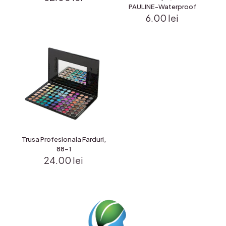
PAULINE-Waterproof
6.00
lei
Trusa Profesionala Farduri,
88-1
24.00
lei