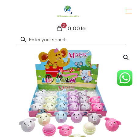
0
0.00 lei