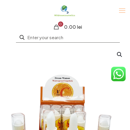
0
0.00 lei