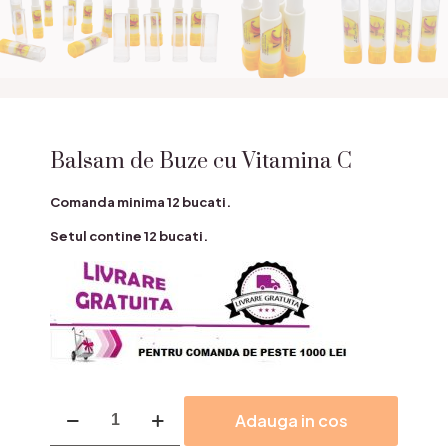
Balsam de Buze cu Vitamina C
Comanda minima 12 bucati.
Setul contine 12 bucati.
Cantitate
Adauga in cos
Balsam
de