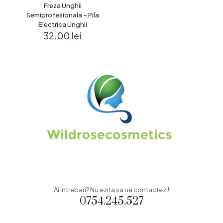
Freza Unghii
Semiprofesionala – Pila
Electrica Unghii
32.00
lei
Ai intrebari? Nu ezita sa ne contactezi!
0754.245.527