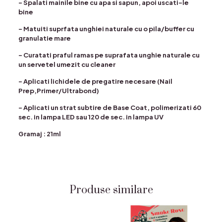
– Spalati mainile bine cu apa si sapun, apoi uscati-le
bine
– Matuiti suprfata unghiei naturale cu o pila/buffer cu
granulatie mare
– Curatati praful ramas pe suprafata unghie naturale cu
un servetel umezit cu cleaner
– Aplicati lichidele de pregatire necesare (Nail
Prep,Primer/Ultrabond)
– Aplicati un strat subtire de Base Coat, polimerizati 60
sec. in lampa LED sau 120 de sec. in lampa UV
Gramaj : 21ml
Produse similare