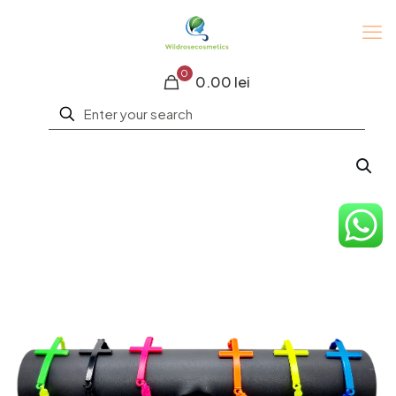
0
0.00 lei