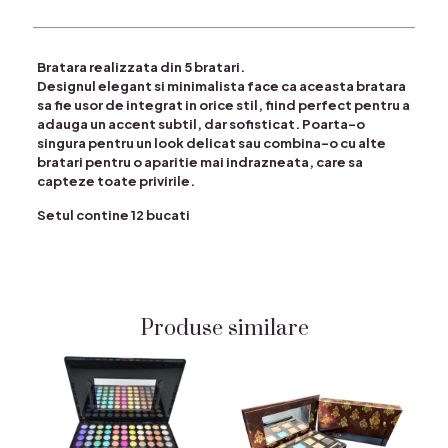
Bratara realizzata din 5 bratari.
Designul elegant si minimalista face ca aceasta bratara
sa fie usor de integrat in orice stil, fiind perfect pentru a
adauga un accent subtil, dar sofisticat. Poarta-o
singura pentru un look delicat sau combina-o cu alte
bratari pentru o aparitie mai indrazneata, care sa
capteze toate privirile.
Setul contine 12 bucati
Produse similare