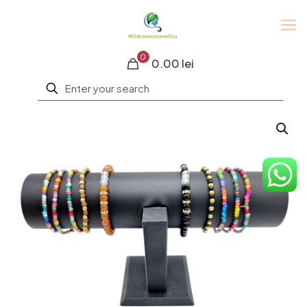
0
0.00 lei