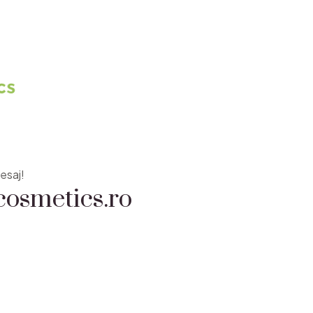
osmetics.ro
esaj!