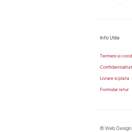
Info Utile
Termeni si condi
Confidentialita
Livrare si plata
Formular retur
© Web Design