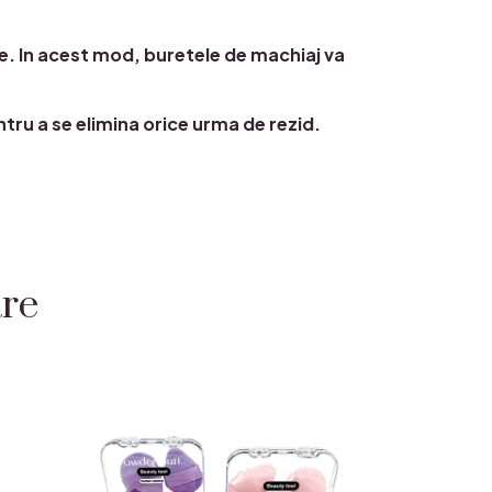
ste. In acest mod, buretele de machiaj va
tru a se elimina orice urma de rezid.
are