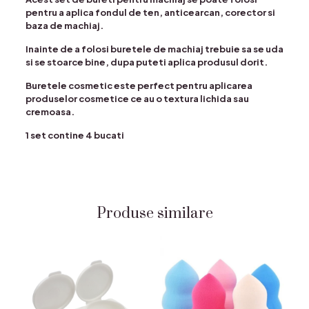
pentru a aplica fondul de ten, anticearcan, corector si
baza de machiaj.
Inainte de a folosi buretele de machiaj trebuie sa se uda
si se stoarce bine, dupa puteti aplica produsul dorit.
Buretele cosmetic este perfect pentru aplicarea
produselor cosmetice ce au o textura lichida sau
cremoasa.
1 set contine 4 bucati
Produse similare