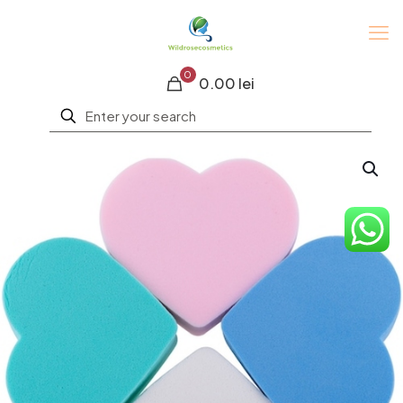
0
0.00 lei