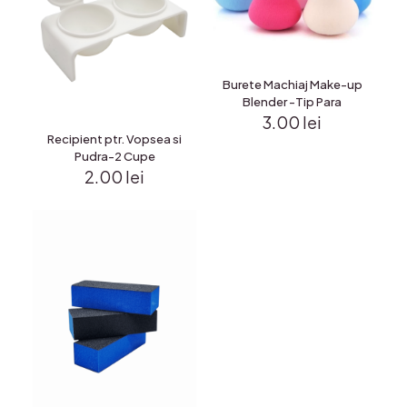
Burete Machiaj Make-up
Blender -Tip Para
3.00
lei
Recipient ptr. Vopsea si
Pudra-2 Cupe
2.00
lei