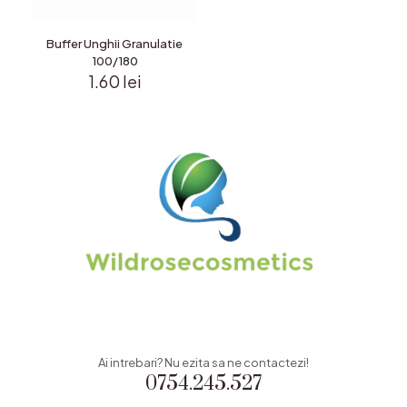
Buffer Unghii Granulatie
100/180
1.60
lei
Ai intrebari? Nu ezita sa ne contactezi!
0754.245.527