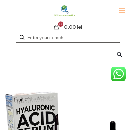
0
0.00 lei