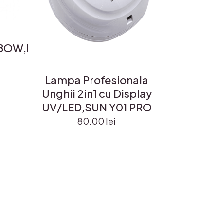
NBOW,Limited
Lampa Profesionala
Unghii 2in1 cu Display
UV/LED,SUN Y01 PRO
80.00
lei