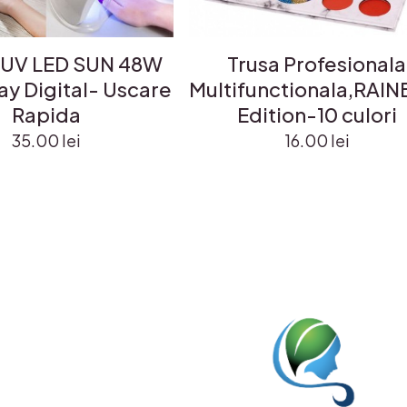
UV LED SUN 48W
Trusa Profesionala
ay Digital- Uscare
Multifunctionala,RAI
Rapida
Edition-10 culori
35.00
lei
16.00
lei