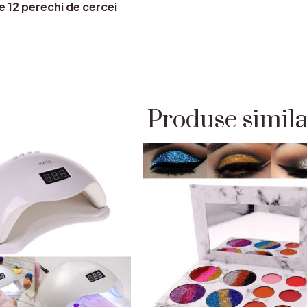
e 12 perechi de cercei
Produse simil