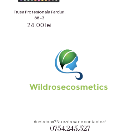
Trusa Profesionala Farduri,
88-3
24.00
lei
Ai intrebari? Nu ezita sa ne contactezi!
0754.245.527