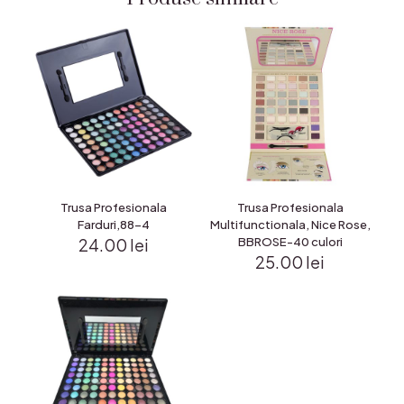
Trusa Profesionala
Trusa Profesionala
Farduri,88-4
Multifunctionala, Nice Rose,
24.00
lei
BBROSE-40 culori
25.00
lei