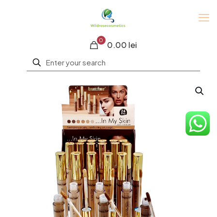
0
0.00 lei