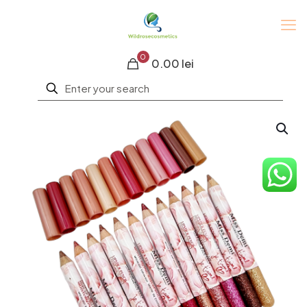
0
0.00 lei