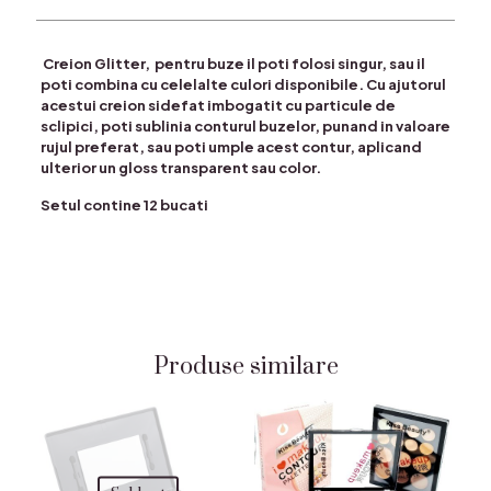
Creion Glitter, pentru buze il poti folosi singur, sau il
poti combina cu celelalte culori disponibile. Cu ajutorul
acestui creion sidefat imbogatit cu particule de
sclipici, poti sublinia conturul buzelor, punand in valoare
rujul preferat, sau poti umple acest contur, aplicand
ulterior un gloss transparent sau color.
Setul contine 12 bucati
Produse similare