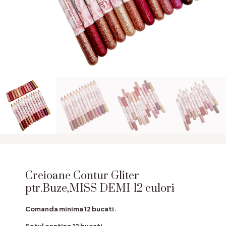
Creioane Contur Gliter
ptr.Buze,MISS DEMI-12 culori
Comanda minima 12 bucati.