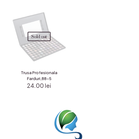
Sold out
Trusa Profesionala
Farduri,88-5
24.00
lei