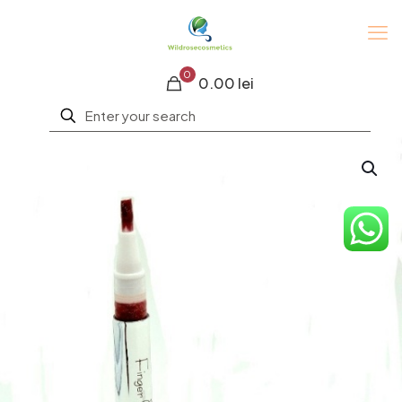
0
0.00 lei