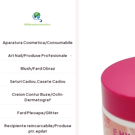
Aparatura Cosmetica/Consumabile
Art Nail/Produse Profesionale
Blush/Fard Obraz
Seturi Cadou,Casete Cadou
Creion Contur Buze/Ochi-
Dermatograf
Fard Pleoape/Glitter
Recipiente reincarcabile/Produse
ptr.epilat