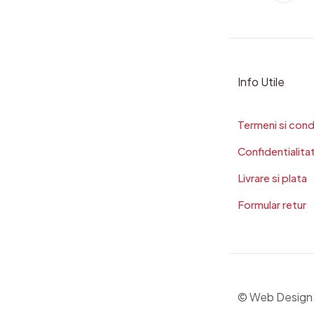
Info Utile
Termeni si condi
Confidentialita
Livrare si plata
Formular retur
© Web Design