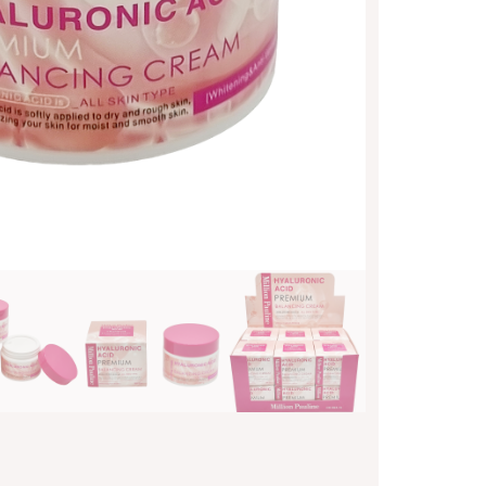
MILL
PAUL