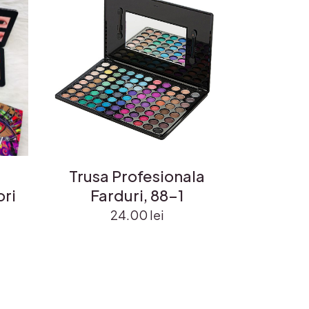
Trusa Profesionala
ori
Farduri, 88-1
24.00
lei