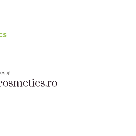
osmetics.ro
esaj!