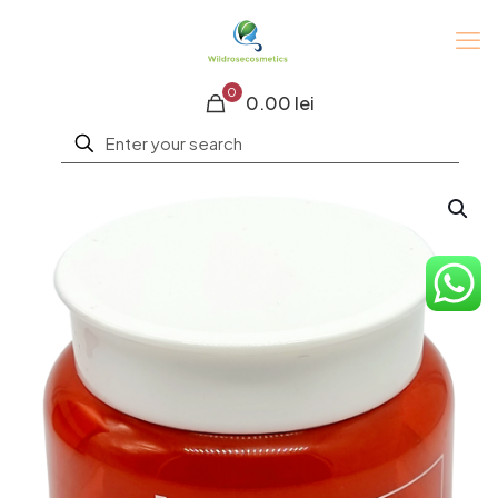
0
0.00 lei