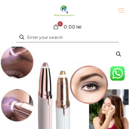
0
0.00 lei