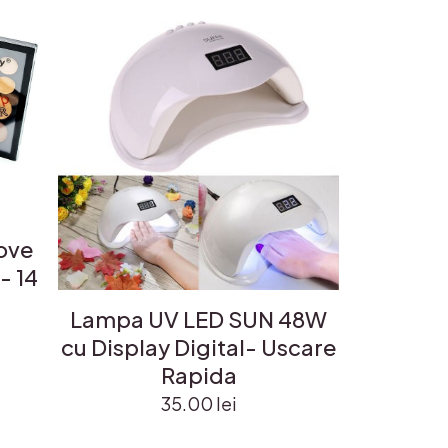
Love
- 14
Lampa UV LED SUN 48W
cu Display Digital- Uscare
Rapida
35.00
lei