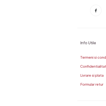
Info Utile
Termeni si condi
Confidentialita
Livrare si plata
Formular retur