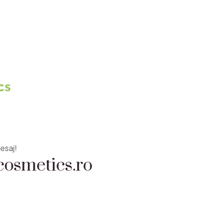
osmetics.ro
esaj!