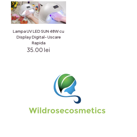
Lampa UV LED SUN 48W cu
Display Digital- Uscare
Rapida
35.00
lei