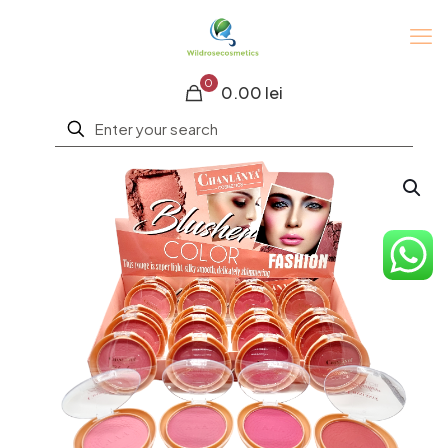
0
0.00 lei