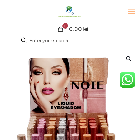
0
0.00 lei