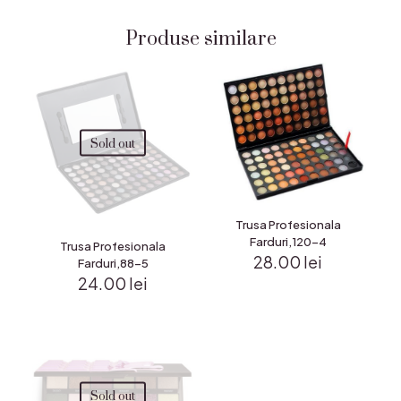
Produse similare
Sold out
Trusa Profesionala
Farduri,120-4
Trusa Profesionala
28.00
lei
Farduri,88-5
24.00
lei
Sold out