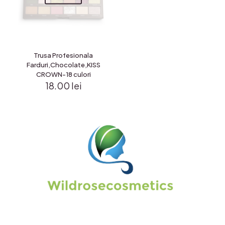
Trusa Profesionala
Farduri,Chocolate,KISS
CROWN-18 culori
18.00
lei