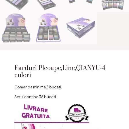
Farduri Pleoape,Line,QIANYU-4
culori
Comanda minima 8 bucati.
Setul contine 36 bucati