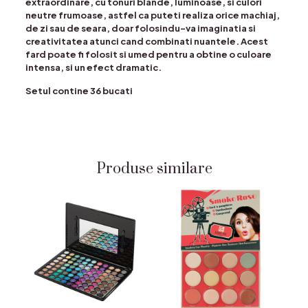
extraordinare, cu tonuri blande, luminoase, si culori
neutre frumoase, astfel ca puteti realiza orice machiaj,
de zi sau de seara, doar folosindu-va imaginatia si
creativitatea atunci cand combinati nuantele. Acest
fard poate fi folosit si umed pentru a obtine o culoare
intensa, si un efect dramatic.
Setul contine 36 bucati
Produse similare