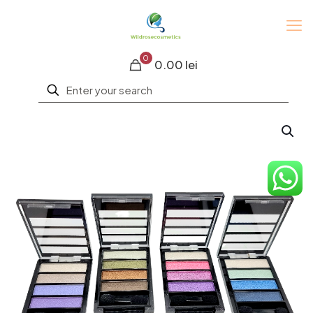
0
0.00 lei