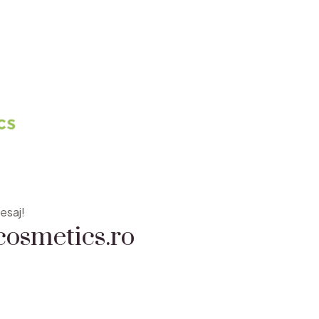
osmetics.ro
esaj!