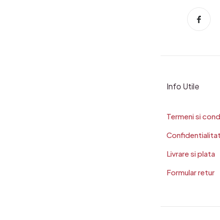
Info Utile
Termeni si condi
Confidentialita
Livrare si plata
Formular retur