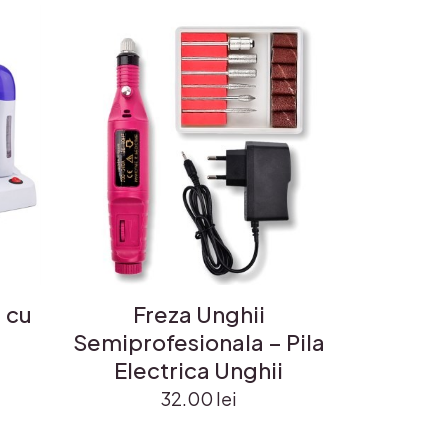
u cu
Freza Unghii
Semiprofesionala – Pila
Electrica Unghii
32.00
lei