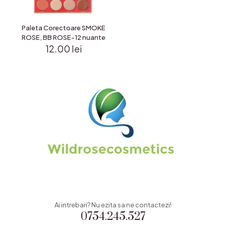
Paleta Corectoare SMOKE
ROSE, BB ROSE-12 nuante
12.00
lei
Ai intrebari? Nu ezita sa ne contactezi!
0754.245.527