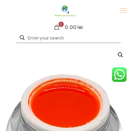
0
0.00 lei