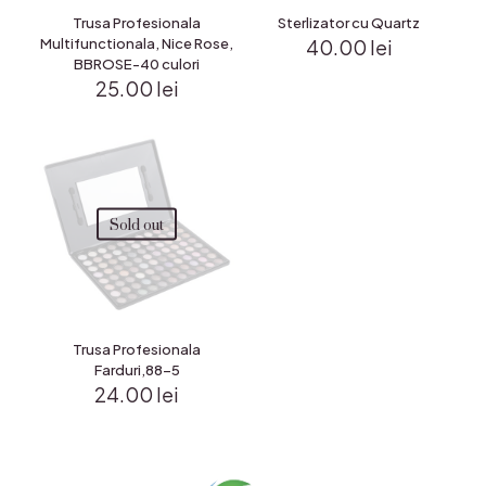
Trusa Profesionala
Sterlizator cu Quartz
Multifunctionala, Nice Rose,
40.00
lei
BBROSE-40 culori
25.00
lei
Sold out
Trusa Profesionala
Farduri,88-5
24.00
lei