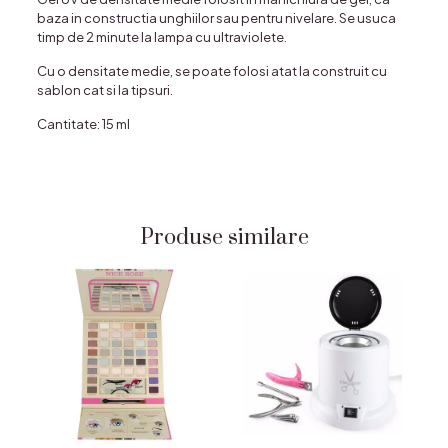
baza in constructia unghiilor sau pentru nivelare. Se usuca
timp de 2 minute la lampa cu ultraviolete.
Cu o densitate medie, se poate folosi atat la construit cu
sablon cat si la tipsuri.
Cantitate: 15 ml
Produse similare