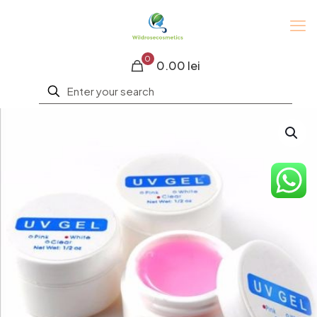
0
0.00 lei