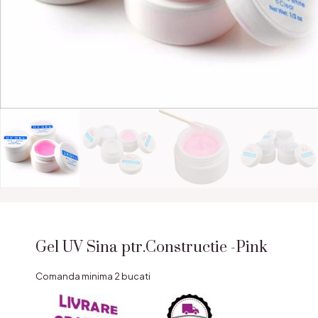
Gel UV Sina ptr.Constructie -Pink
Comanda minima 2 bucati