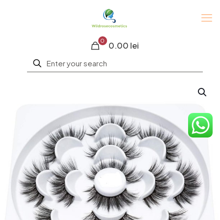
0
0.00 lei