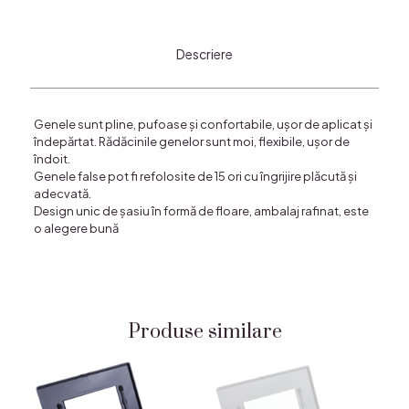
Descriere
Genele sunt pline, pufoase și confortabile, ușor de aplicat și
îndepărtat. Rădăcinile genelor sunt moi, flexibile, ușor de
îndoit.
Genele false pot fi refolosite de 15 ori cu îngrijire plăcută și
adecvată.
Design unic de șasiu în formă de floare, ambalaj rafinat, este
o alegere bună
Produse similare