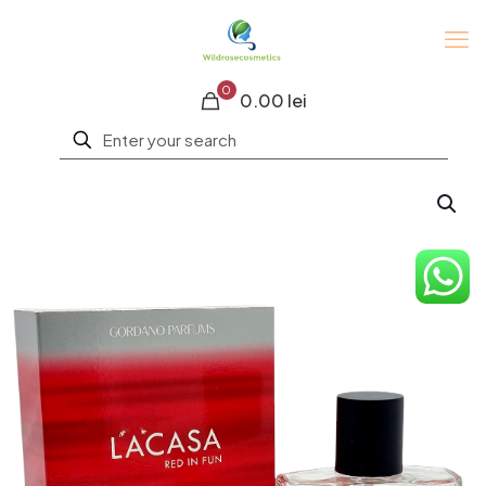
0
0.00 lei