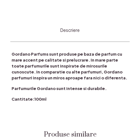
Descriere
Gordano Parfums sunt produse pe baza de parfum cu
mare accent pe calitate si prelucrare. In mare parte
toate parfumurile sunt inspirate de mirosurile
cunoscute. In comparatie cu alte parfumuri, Gordano
parfumuri inspira un miros aproape fara nici o diferenta.
Parfumurile Gordano sunt intense si durabile.
Cantitate:100ml
Produse similare