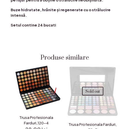
pe rujul pentru a obține o strălucire neobișnuită.
Buze hidratate, hrănite și regenerate cu o strălucire
intensă.
Setul contine 24 bucati
Produse similare
Sold out
Trusa Profesionala
Farduri,120-4
Trusa Profesionala Farduri,