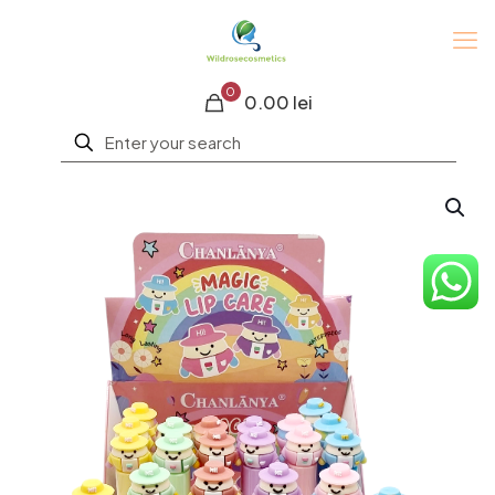
0
0.00 lei