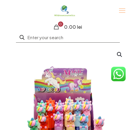
0
0.00 lei