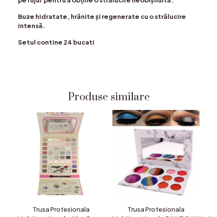
pe rujul pentru a obține o strălucire neobișnuită.
Buze hidratate, hrănite și regenerate cu o strălucire
intensă.
Setul contine 24 bucati
Produse similare
Trusa Profesionala
Trusa Profesionala