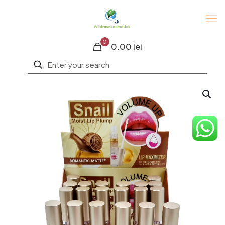
0
0.00 lei