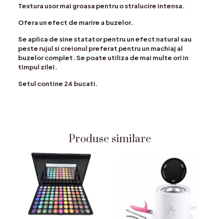
Textura usor mai groasa pentru o stralucire intensa.
Ofera un efect de marire a buzelor.
Se aplica de sine statator pentru un efect natural sau
peste rujul si creionul preferat pentru un machiaj al
buzelor complet. Se poate utiliza de mai multe ori in
timpul zilei.
Setul contine 24 bucati.
Produse similare