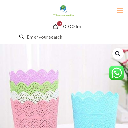
0
0.00 lei