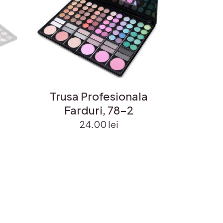
Trusa Profesionala
Farduri, 78-2
24.00
lei