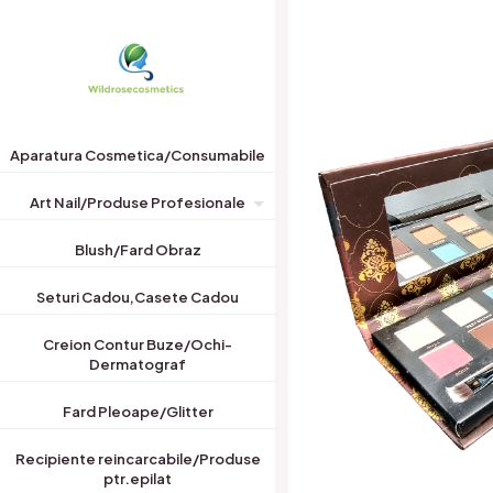
Aparatura Cosmetica/Consumabile
Art Nail/Produse Profesionale
Blush/Fard Obraz
Seturi Cadou,Casete Cadou
Creion Contur Buze/Ochi-
Dermatograf
Fard Pleoape/Glitter
Recipiente reincarcabile/Produse
ptr.epilat