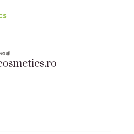
osmetics.ro
esaj!