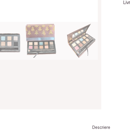
Liv
Descriere