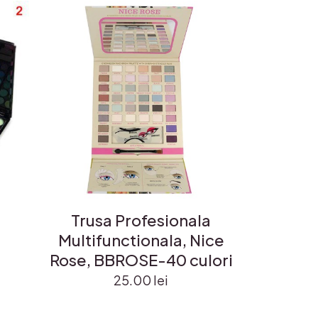
Trusa Profesionala
Multifunctionala, Nice
Rose, BBROSE-40 culori
25.00
lei