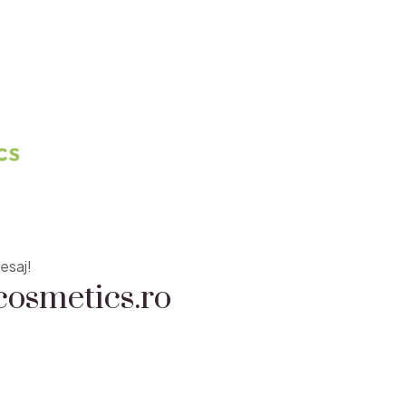
osmetics.ro
esaj!