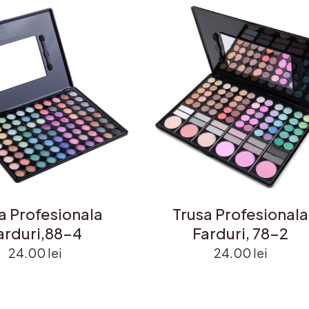
a Profesionala
Trusa Profesionala
arduri,88-4
Farduri, 78-2
24.00
lei
24.00
lei