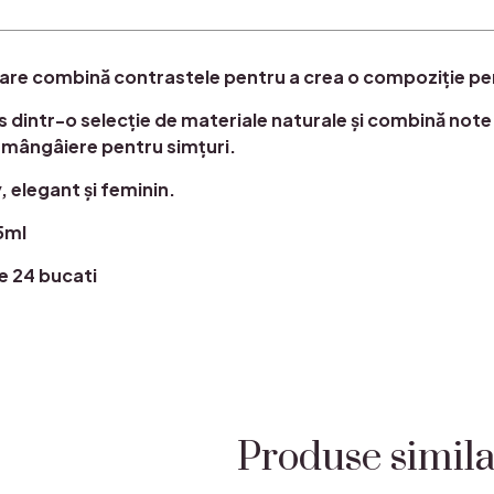
are combină contrastele pentru a crea o compoziție pe
dintr-o selecție de materiale naturale și combină note
 mângâiere pentru simțuri.
 elegant și feminin.
5ml
e 24 bucati
Produse simil