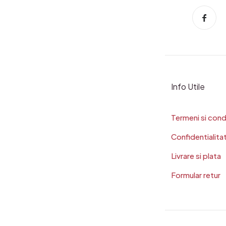
Info Utile
Termeni si condi
Confidentialita
Livrare si plata
Formular retur