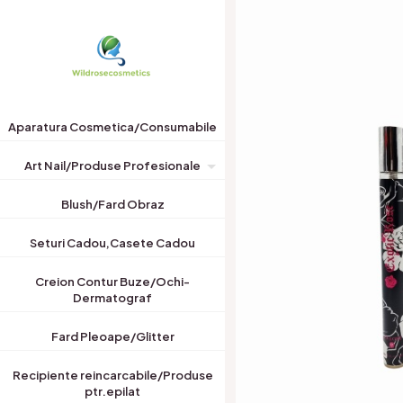
Aparatura Cosmetica/Consumabile
Art Nail/Produse Profesionale
Blush/Fard Obraz
Seturi Cadou,Casete Cadou
Creion Contur Buze/Ochi-
Dermatograf
Fard Pleoape/Glitter
Recipiente reincarcabile/Produse
ptr.epilat