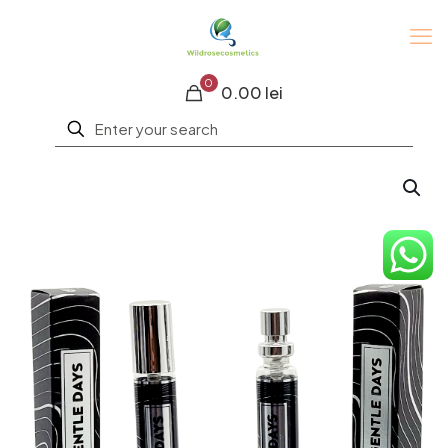
0
0.00 lei