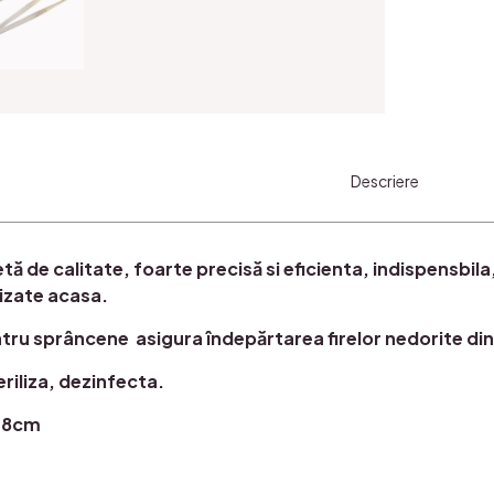
Descriere
tă de calitate, foarte precisă si eficienta, indispensbila
lizate acasa.
ru sprâncene asigura îndepărtarea firelor nedorite din j
riliza, dezinfecta.
:8cm