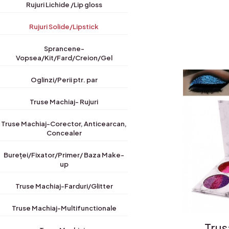
Rujuri Lichide /Lip gloss
Rujuri Solide/Lipstick
Sprancene-
Vopsea/Kit/Fard/Creion/Gel
Oglinzi/Perii ptr. par
Truse Machiaj- Rujuri
Truse Machiaj-Corector, Anticearcan,
Concealer
Bureței/Fixator/Primer/ Baza Make-
up
Truse Machiaj-Farduri/Glitter
Truse Machiaj-Multifunctionale
Trus