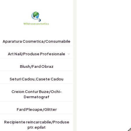
Aparatura Cosmetica/Consumabile
Art Nail/Produse Profesionale
Blush/Fard Obraz
Seturi Cadou,Casete Cadou
Creion Contur Buze/Ochi-
Dermatograf
Fard Pleoape/Glitter
Recipiente reincarcabile/Produse
ptr.epilat