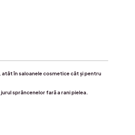
, atât în saloanele cosmetice cât și pentru
urul sprâncenelor fară a rani pielea.