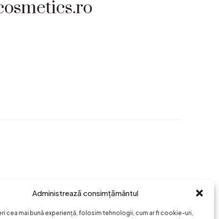
osmetics.ro
Administrează consimțământul
eri cea mai bună experiență, folosim tehnologii, cum ar fi cookie-uri,