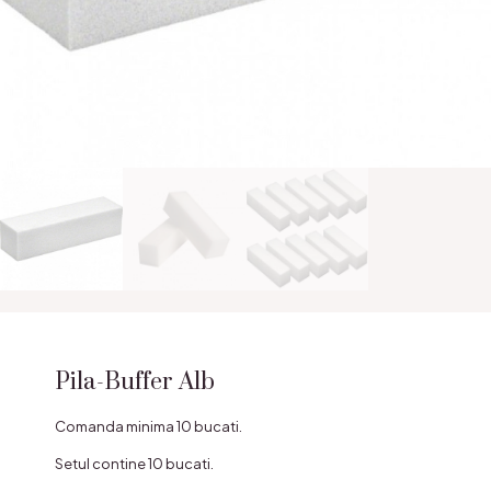
Pila-Buffer Alb
Comanda minima 10 bucati.
Setul contine 10 bucati.