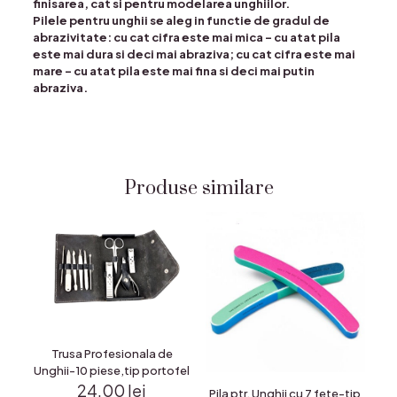
finisarea, cat si pentru modelarea unghiilor.
Pilele pentru unghii se aleg in functie de gradul de
abrazivitate: cu cat cifra este mai mica – cu atat pila
este mai dura si deci mai abraziva; cu cat cifra este mai
mare – cu atat pila este mai fina si deci mai putin
abraziva.
Produse similare
Trusa Profesionala de
Unghii-10 piese,tip portofel
24.00
lei
Pila ptr. Unghii cu 7 fete-tip