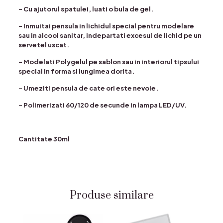
– Cu ajutorul spatulei, luati o bula de gel.
– Inmuitai pensula in lichidul special pentru modelare
sau in alcool sanitar, indepartati excesul de lichid pe un
servetel uscat.
– Modelati Polygelul pe sablon sau in interiorul tipsului
special in forma si lungimea dorita.
– Umeziti pensula de cate ori este nevoie.
– Polimerizati 60/120 de secunde in lampa LED/UV.
Cantitate 30ml
Produse similare