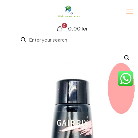
0
0.00 lei