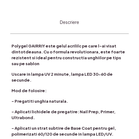
Descriere
Polygel GAIRRIY este gelul acrililc pe care l-ai visat
dintotdeauna. Cu o formula revolutionara, este foarte
rezistent si ideal pentru constructia unghiilor pe tips
sau pe sablon
Uscare in lampa UV 2 minute, lampa LED 30-60 de
secunde.
Mod de folosire:
– Pregatiti unghia naturala.
– Aplicati lichidele de pregatire: Nail Prep, Primer,
Ultrabond.
– Aplicati un strat subtire de Base Coat pentru gel,
polimerizati 60/120 de secunde in lampa LED/UV.