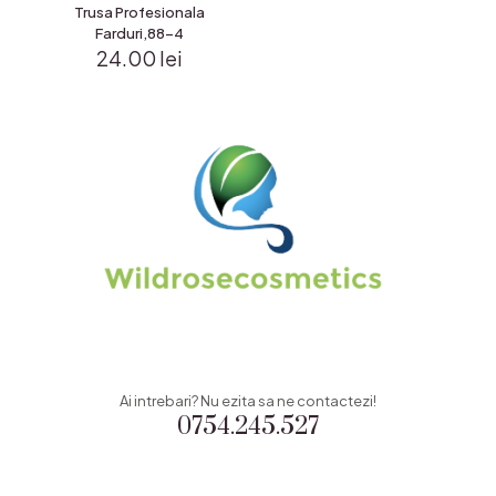
Trusa Profesionala
Farduri,88-4
24.00
lei
Ai intrebari? Nu ezita sa ne contactezi!
0754.245.527