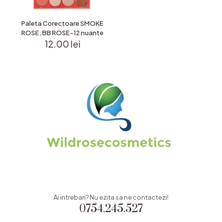
Paleta Corectoare SMOKE
ROSE, BB ROSE-12 nuante
12.00
lei
Ai intrebari? Nu ezita sa ne contactezi!
0754.245.527