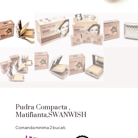
Pudra Compacta ,
Matifianta,SWANWISH
Comanda minima 2 bucati.