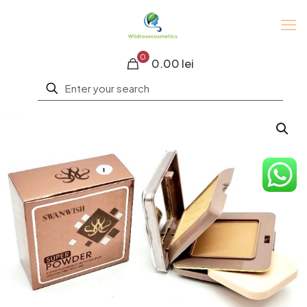
0
0.00 lei