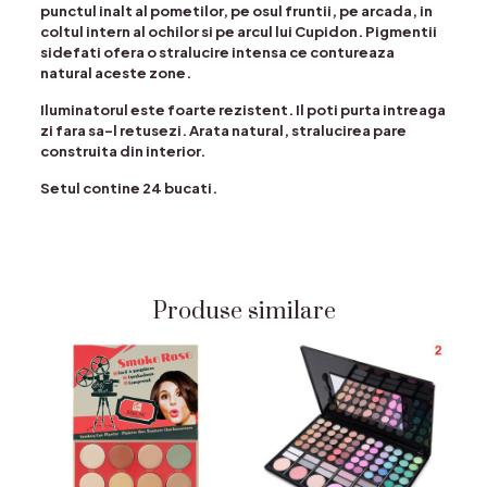
punctul inalt al pometilor, pe osul fruntii, pe arcada, in
coltul intern al ochilor si pe arcul lui Cupidon. Pigmentii
sidefati ofera o stralucire intensa ce contureaza
natural aceste zone.
Iluminatorul este foarte rezistent. Il poti purta intreaga
zi fara sa-l retusezi. Arata natural, stralucirea pare
construita din interior.
Setul contine 24 bucati.
Produse similare