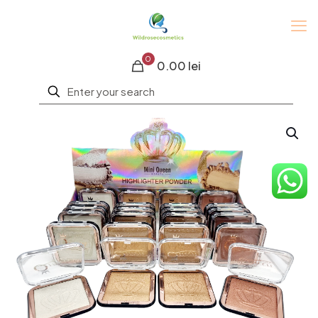
0
0.00 lei