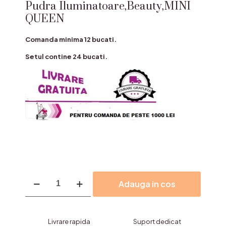
Pudra Iluminatoare,Beauty,MINI
QUEEN
Comanda minima 12 bucati.
Setul contine 24 bucati.
Cantitate
Adauga in cos
Pudra
Iluminatoare,Beauty,MINI
QUEEN
Livrare rapida
Suport dedicat