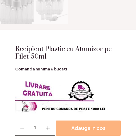
Recipient Plastic cu Atomizor pe
Filet-50ml
Comanda minima 6 bucati.
Cantitate
Adauga in cos
Recipient
Plastic