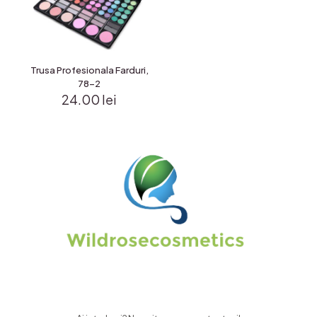
Trusa Profesionala Farduri,
78-2
24.00
lei