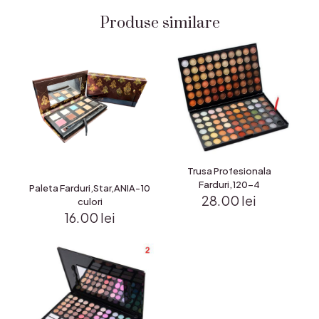
Produse similare
Trusa Profesionala
Farduri,120-4
Paleta Farduri,Star,ANIA-10
28.00
lei
culori
16.00
lei