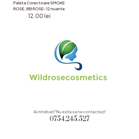
Paleta Corectoare SMOKE
ROSE, BB ROSE-12 nuante
12.00
lei
Ai intrebari? Nu ezita sa ne contactezi!
0754.245.527