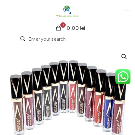
0
0.00 lei