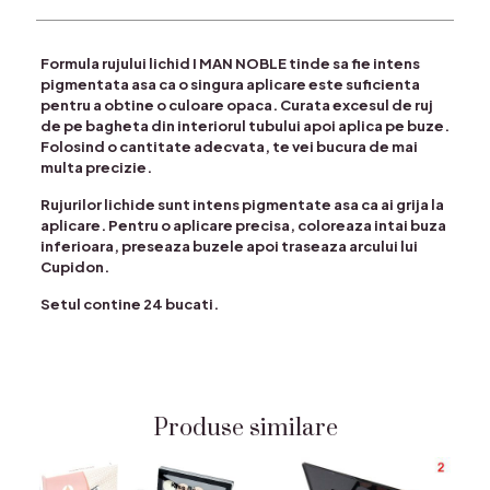
Formula rujului lichid I MAN NOBLE tinde sa fie intens
pigmentata asa ca o singura aplicare este suficienta
pentru a obtine o culoare opaca. Curata excesul de ruj
de pe bagheta din interiorul tubului apoi aplica pe buze.
Folosind o cantitate adecvata, te vei bucura de mai
multa precizie.
Rujurilor lichide sunt intens pigmentate asa ca ai grija la
aplicare. Pentru o aplicare precisa, coloreaza intai buza
inferioara, preseaza buzele apoi traseaza arcului lui
Cupidon.
Setul contine 24 bucati.
Produse similare