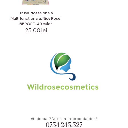
Trusa Profesionala
Multifunctionala, Nice Rose,
BBROSE-40 culori
25.00
lei
Ai intrebari? Nu ezita sa ne contactezi!
0754.245.527