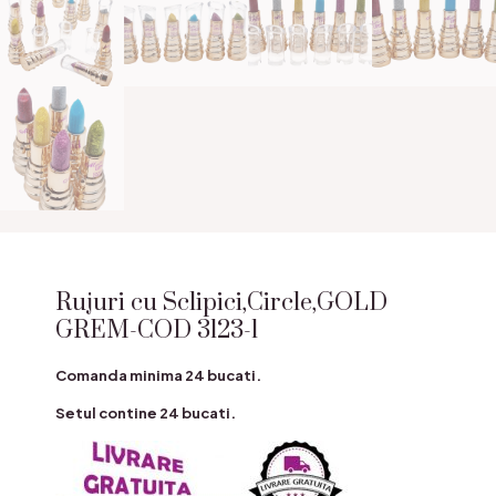
Rujuri cu Sclipici,Circle,GOLD
GREM-COD 3123-1
Comanda minima 24 bucati.
Setul contine 24 bucati.