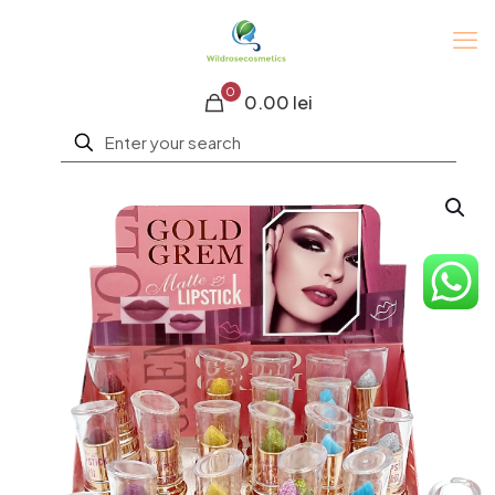
0
0.00 lei