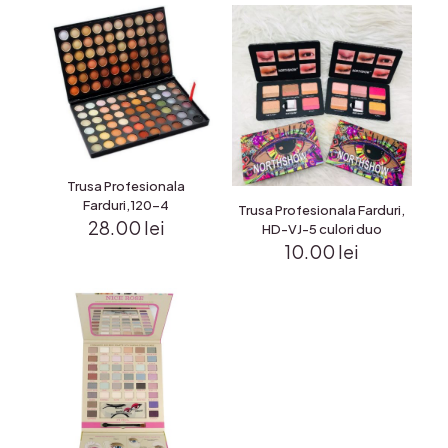
Trusa Profesionala
Farduri,120-4
Trusa Profesionala Farduri,
28.00
lei
HD-VJ-5 culori duo
10.00
lei