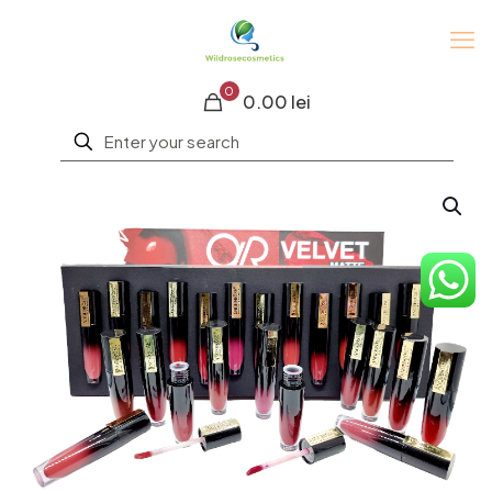
0
0.00 lei