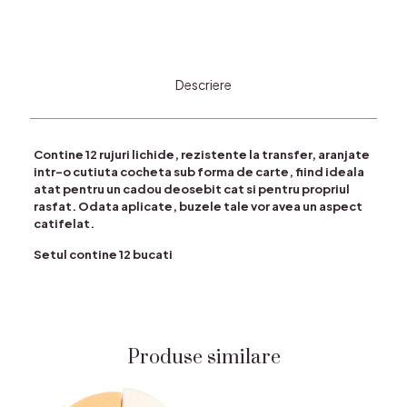
Descriere
Contine 12 rujuri lichide, rezistente la transfer, aranjate
intr-o cutiuta cocheta sub forma de carte, fiind ideala
atat pentru un cadou deosebit cat si pentru propriul
rasfat. Odata aplicate, buzele tale vor avea un aspect
catifelat.
Setul contine 12 bucati
Produse similare