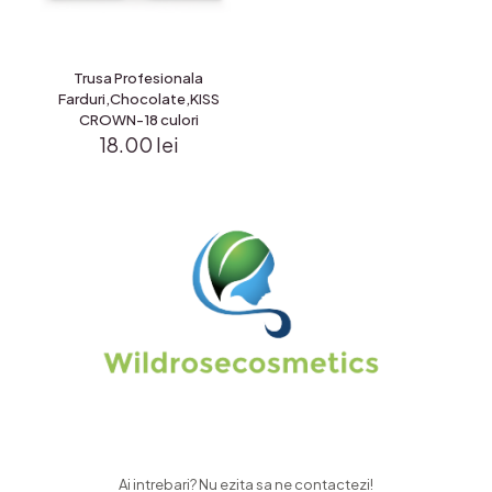
Trusa Profesionala
Farduri,Chocolate,KISS
CROWN-18 culori
18.00
lei
Ai intrebari? Nu ezita sa ne contactezi!