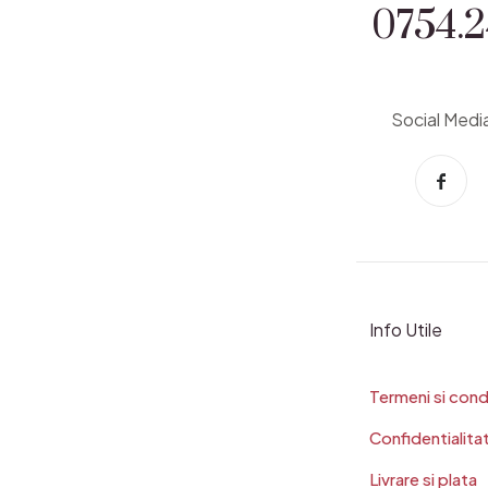
0754.2
Social Medi
Info Utile
Termeni si condi
Confidentialita
Livrare si plata