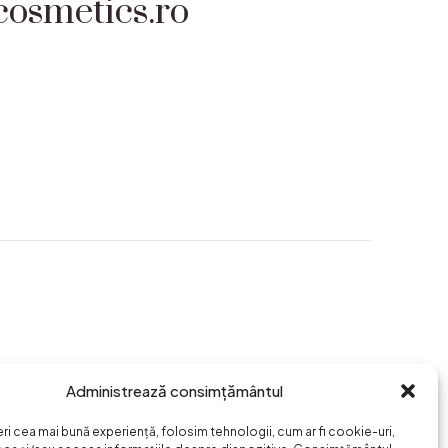
osmetics.ro
Administrează consimțământul
eri cea mai bună experiență, folosim tehnologii, cum ar fi cookie-uri,