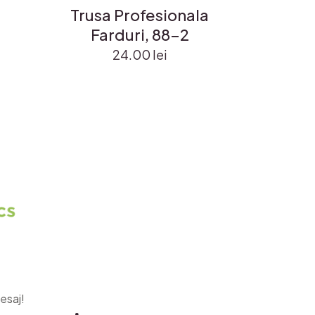
Trusa Profesionala
Farduri, 88-2
24.00
lei
esaj!