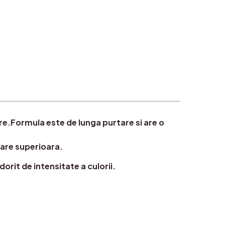
ire.Formula este de lunga purtare si are o
tare superioara.
 dorit de intensitate a culorii.