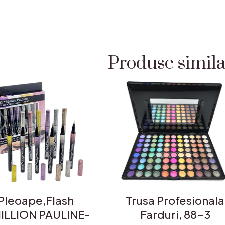
Produse simil
Pleoape,Flash
Trusa Profesionala
MILLION PAULINE-
Farduri, 88-3