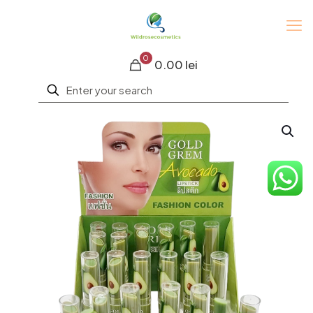
0
0.00 lei