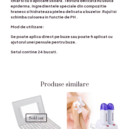
chiar si cu o aplicare usoara. Textura delicata nu usuca
epiderma. Ingredientele speciale din compozitie
hranesc si hidrateaza pielea delicata a buzelor. Rujul isi
schimba culoarea in functie de PH .
Mod de utilizare:
Se poate aplica direct pe buze sau poate fi aplicat cu
ajutorul unei pensule pentru buze.
Setul contine 24 bucati.
Produse similare
Sold out