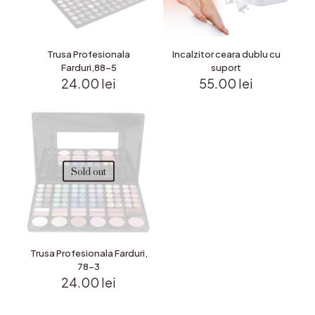
Trusa Profesionala
Incalzitor ceara dublu cu
Farduri,88-5
suport
24.00
lei
55.00
lei
Sold out
Trusa Profesionala Farduri,
78-3
24.00
lei