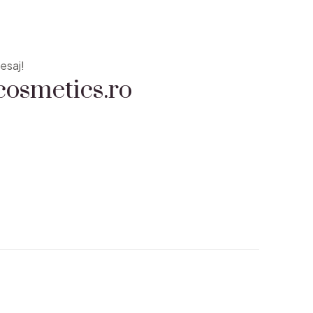
osmetics.ro
esaj!