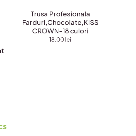
Trusa Profesionala
Farduri,Chocolate,KISS
CROWN-18 culori
18.00
lei
nt