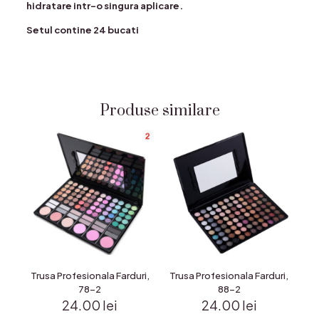
hidratare intr-o singura aplicare.
Setul contine 24 bucati
Produse similare
Trusa Profesionala Farduri,
Trusa Profesionala Farduri,
78-2
88-2
24.00
lei
24.00
lei