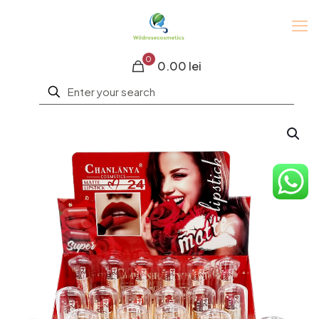
0
0.00 lei