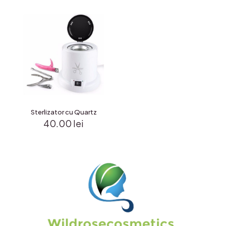
Sterlizator cu Quartz
40.00
lei